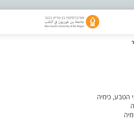
ר
 הטבע, כימיה
ה
מיה