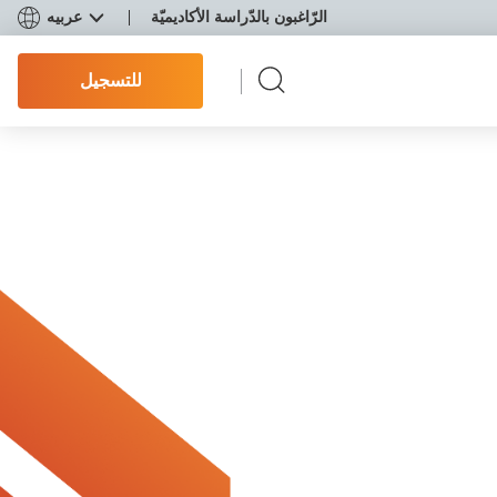
الرّاغبون بالدّراسة الأكاديميّة
عربيه
للتسجيل