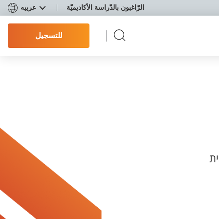
الرّاغبون بالدّراسة الأكاديميّة
عربيه
للتسجيل
ית