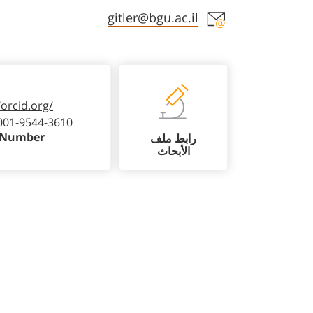
Staff member contact section
gitler@bgu.ac.il
/orcid.org/
001-9544-3610
 Number
رابط ملف
الأبحاث