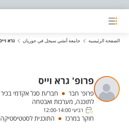
פריט נגישות
الصفحة الرئيسية
جامعة أنشي سيجل في جوريان
גרא וייס
פרופ' גרא וייס
Departments
פרופ' חבר
חבר/ת סגל אקדמי בכיר
לתוכנה, מערכות ואבטחה
רביעי 12:00-14:00
חוקר במרכז
התוכנית לסטטיסטיקה ו