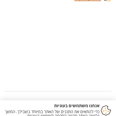
Staff member contact section