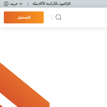
الرّاغبون بالدّراسة الأكاديميّة
عربيه
للتسجيل