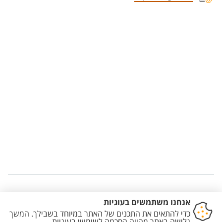
Staff member contact section