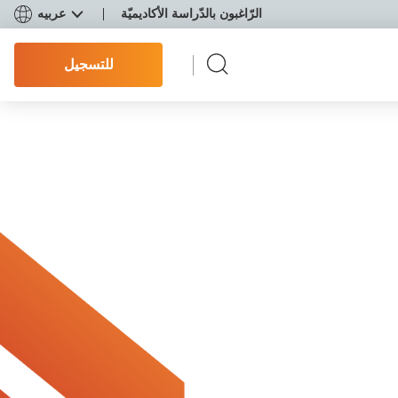
الرّاغبون بالدّراسة الأكاديميّة
عربيه
للتسجيل