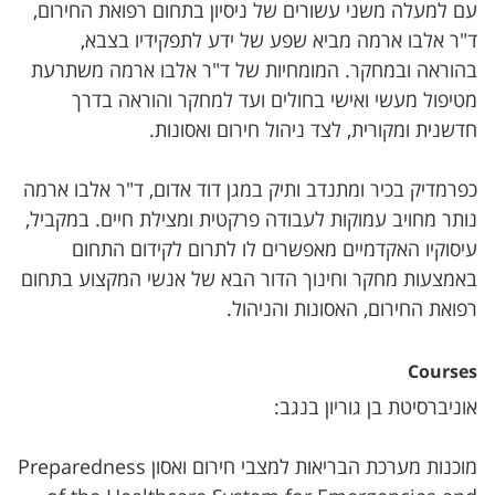
עם למעלה משני עשורים של ניסיון בתחום רפואת החירום,
ד"ר אלבו ארמה מביא שפע של ידע לתפקידיו בצבא,
בהוראה ובמחקר. המומחיות של ד"ר אלבו ארמה משתרעת
מטיפול מעשי ואישי בחולים ועד למחקר והוראה בדרך
חדשנית ומקורית, לצד ניהול חירום ואסונות.
כפרמדיק בכיר ומתנדב ותיק במגן דוד אדום, ד"ר אלבו ארמה
נותר מחויב עמוקות לעבודה פרקטית ומצילת חיים. במקביל,
עיסוקיו האקדמיים מאפשרים לו לתרום לקידום התחום
באמצעות מחקר וחינוך הדור הבא של אנשי המקצוע בתחום
רפואת החירום, האסונות והניהול.
Courses
אוניברסיטת בן גוריון בנגב:
מוכנות מערכת הבריאות למצבי חירום ואסון Preparedness