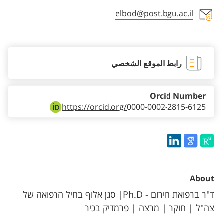
elbod@post.bgu.ac.il
Staff member contact section
رابط الموقع الشخصي
Orcid Number
https://orcid.org/
0000-0002-2815-6125
About
ד"ר ברפואת חירום - Ph.D| סגן אלוף בחיל הרפואה של
צה"ל | חוקר | מרצה | פרמדיק בכיר