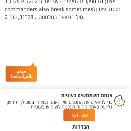
אלבו, ד PI (2021). גם מפקדים לפעמים נשברים (The
commanders also break sometimes) מסכת, עיתון
חיל הרפואה במלחמה, , 28?31, כרך 2.
مهتم
بالدراسات؟
Cookies Settings