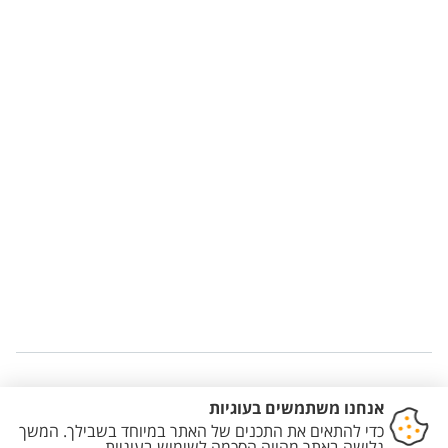
Staff member contact section