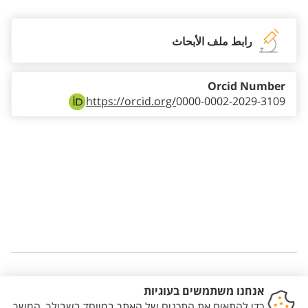
رابط ملف الأبحاث
Orcid Number
https://orcid.org/
0000-0002-2029-3109