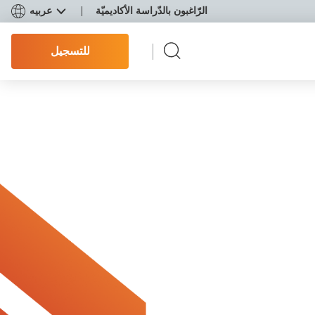
الرّاغبون بالدّراسة الأكاديميّة
عربيه
للتسجيل