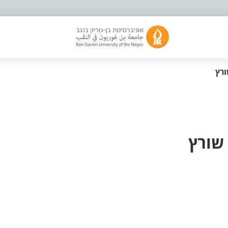
רץ
 שורץ