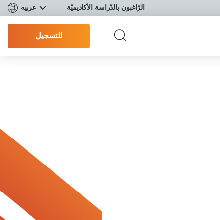
الرّاغبون بالدّراسة الأكاديميّة
عربيه
للتسجيل