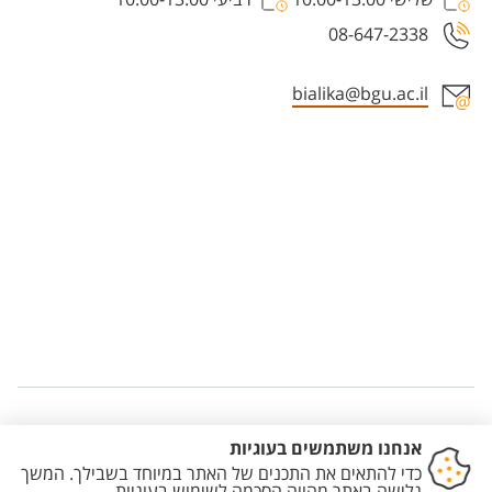
08-647-2338
bialika@bgu.ac.il
Staff member contact section