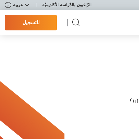
الرّاغبون بالدّراسة الأكاديميّة
عربيه
للتسجيل
הלי