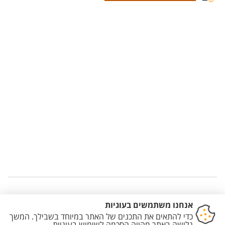
Staff member contact section