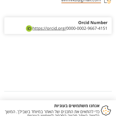
Staff member contact section
Orcid Number
https://orcid.org/
0000-0002-9667-4151