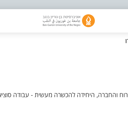
ן
וח והחברה, היחידה להכשרה מעשית - עבודה סוציא