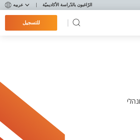
الرّاغبون بالدّراسة الأكاديميّة
عربيه
للتسجيل
נהלי