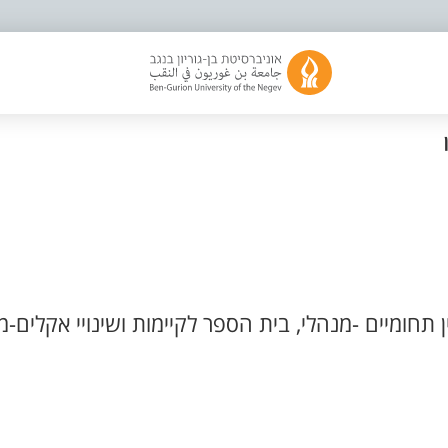
ן תחומיים -מנהלי, בית הספר לקיימות ושינויי אקלים-מ