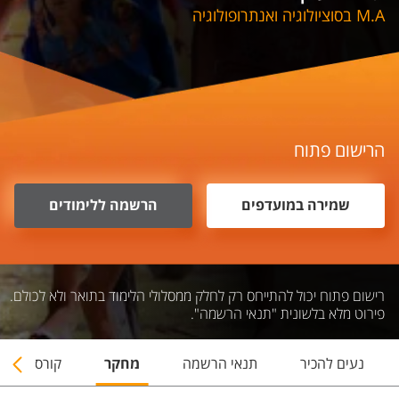
M.A בסוציולוגיה ואנתרופולוגיה
הרישום פתוח
שמירה במועדפים
הרשמה ללימודים
רישום פתוח יכול להתייחס רק לחלק ממסלולי הלימוד בתואר ולא לכולם.
פירוט מלא בלשונית "תנאי הרשמה".
נעים להכיר
תנאי הרשמה
מחקר
קורסים