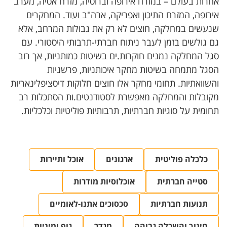
אחרות בעולם – במזרח אירופה וברוסיה, מזרח אסיה, מערב
אירופה, המזרח התיכון ואפריקה, ארה"ב ועוד. המחקרים
שנעשים במחלקה, חוצים לא רק את גבולות המרחב, אלא
גם גולשים בזמן לעבר ניתוח חברתי-תרבותי היסטורי. עם
סגל המחלקה נמנים חוקרות.ים בשיטות כמותניות, אך רוב
הסגל מתמחה בשיטות מחקר איכותניות, פרשניות
והשוואתיות. תחומי מחקר אלו חוצים חלוקות דיסציפלינאריות
מקובלות והמחלקה מאפשרת לסטודנטים.ות הסתכלות רב
תחומית על סוגיות חברתיות, תרבותיות פוליטיות וכלכליות.
כלכלה פוליטית
ארגונים
אוכל ותיירות
סטייה חברתית
אוכלוסיות מודרות
תנועות חברתיות
סכסוכים אתנו-לאומיים
חינוך והשכלה גבוהה
מגדר
גוף ומיניות