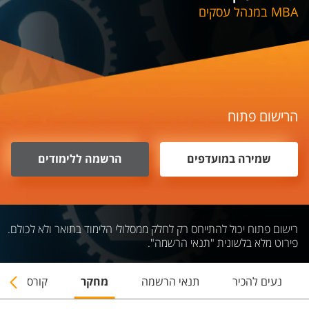
MBA במנהל עסקים
הרישום פתוח
שמירה במועדפים
הרשמה ללימודים
רישום פתוח יכול להתייחס רק לחלק ממסלולי הלימוד בתואר ולא לכולם.
פירוט מלא בלשונית "תנאי הרשמה".
נעים להכיר
תנאי הרשמה
מחקר
קורסים