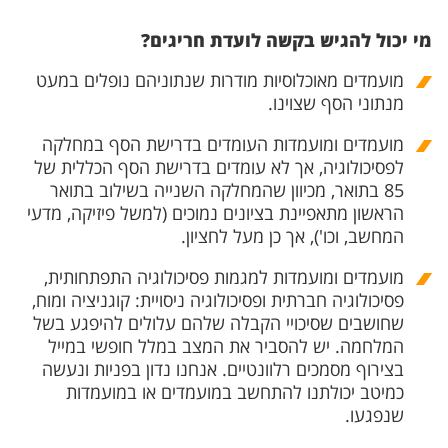
מי יכול להגיש בקשה לועדת חריגים?
מועמדים מאוכלוסיות מודרות שנתוניהם נופלים במעט
מנתוני הסף שצוינו.
מועמדים ומועמדות העומדים בדרישת הסף במחלקה
לפסיכולוגיה, אך לא עומדים בדרישת הסף הכללית של
85 בתואר, מכיוון שהמחלקה השנייה בשילוב בתואר
הראשון מתאפיינת בציונים נמוכים (למשל פיזיקה, מדעי
המחשב, וכו'), אך כן מעל לחציון.
מועמדים ומועמדות למגמות פסיכולוגיה התפתחותית,
פסיכולוגיה חברתית ופסיכולוגיה ניסויית: קוגניציה ומוח,
שחושבים שסיכויי הקבלה שלהם עלולים להיפגע בשל
המלחמה. יש להסביר את המצב במלל חופשי במייל
בצירוף מסמכים רלוונטיים. אנחנו נדון בפניות ונעשה
כמיטב יכולתנו להתחשב במועמדים או במועמדות
שנפגעו.