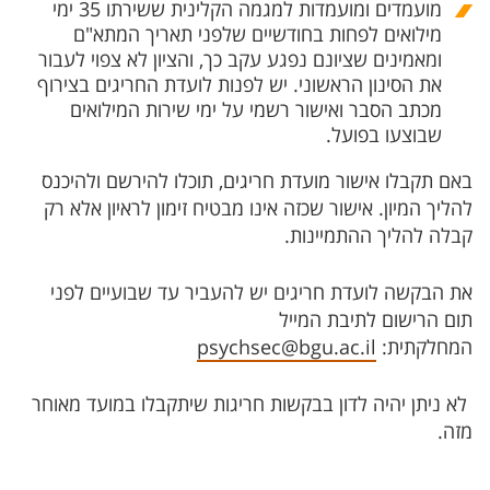
מועמדים ומועמדות למגמה הקלינית ששירתו 35 ימי
מילואים לפחות בחודשיים שלפני תאריך המתא"ם
ומאמינים שציונם נפגע עקב כך, והציון לא צפוי לעבור
את הסינון הראשוני. יש לפנות לועדת החריגים בצירוף
מכתב הסבר ואישור רשמי על ימי שירות המילואים
שבוצעו בפועל.
באם תקבלו אישור מועדת חריגים, תוכלו להירשם ולהיכנס
להליך המיון. אישור שכזה אינו מבטיח זימון לראיון אלא רק
קבלה להליך ההתמיינות.
את הבקשה לועדת חריגים יש להעביר עד שבועיים לפני
תום הרישום לתיבת המייל
המחלקתית:
psychsec@bgu.ac.il
לא ניתן יהיה לדון בבקשות חריגות שיתקבלו במועד מאוחר
מזה.