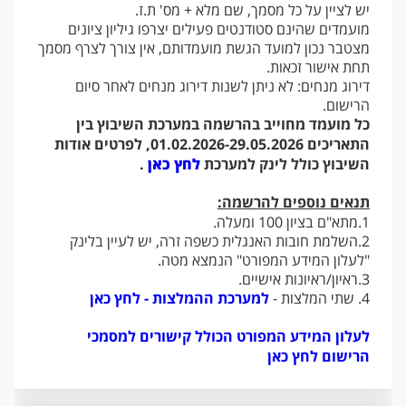
יש לציין על כל מסמך, שם מלא + מס' ת.ז.
מועמדים שהינם סטודנטים פעילים יצרפו גיליון ציונים
מצטבר נכון למועד הגשת מועמדותם, אין צורך לצרף מסמך
תחת אישור זכאות.
דירוג מנחים: לא ניתן לשנות דירוג מנחים לאחר סיום
הרישום.
כל מועמד מחוייב בהרשמה במערכת השיבוץ בין
התאריכים 01.02.2026-29.05.2026, לפרטים אודות
השיבוץ כולל לינק למערכת
לחץ כאן
.
תנאים נוספים להרשמה:
1.מתא"ם בציון 100 ומעלה.
2.השלמת חובות האנגלית כשפה זרה, יש לעיין בלינק
"לעלון המידע המפורט" הנמצא מטה.
3.ראיון/ראיונות אישיים.
4. שתי המלצות -
למערכת ההמלצות - לחץ כאן
לעלון המידע המפורט הכולל קישורים למסמכי
הרישום לחץ כאן