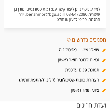
למידע נוסף ניתן ליצור קשר עם: רכזת סטודנטים: מורן בן
שיטרית 08-6472080 benshmor@bgu.ac.ill, יו"ר
המגמה: פרופ' גדעון אנהולט
מסמכים נדרשים
שאלון אישי - פסיכולוגיה
זכאות לבוגר תואר ראשון
תמונת פנים עדכנית
הצהרת כוונות-פסיכולוגיה (קלינית/התפתחותית)
ציוני תואר ראשון
ועדת חריגים