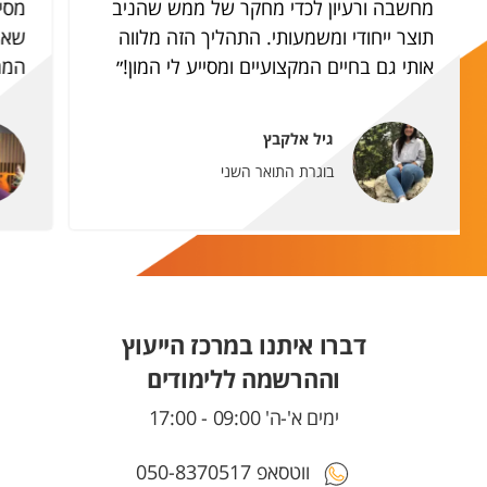
מחשבה ורעיון לכדי מחקר של ממש שהניב
מסי
תוצר ייחודי ומשמעותי. התהליך הזה מלווה
שאו
אותי גם בחיים המקצועיים ומסייע לי המון!״
המחל
גיל אלקבץ
בוגרת התואר השני
דברו איתנו במרכז הייעוץ
וההרשמה ללימודים
ימים א'-ה' 09:00 - 17:00
ווטסאפ 050-8370517