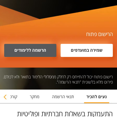
הרישום פתוח
שמירה במועדפים
הרשמה ללימודים
רישום פתוח יכול להתייחס רק לחלק ממסלולי הלימוד בתואר ולא לכולם.
פירוט מלא בלשונית "תנאי הרשמה".
נעים להכיר
תנאי הרשמה
מחקר
קורסים
התעמקות בשאלות חברתיות ופוליטיות