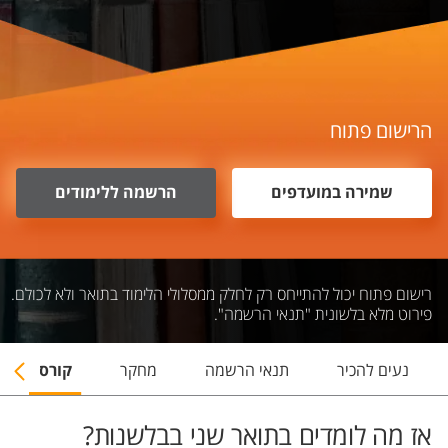
הרישום פתוח
שמירה במועדפים
הרשמה ללימודים
רישום פתוח יכול להתייחס רק לחלק ממסלולי הלימוד בתואר ולא לכולם.
פירוט מלא בלשונית "תנאי הרשמה".
נעים להכיר
תנאי הרשמה
מחקר
קורסים
אז מה לומדים בתואר שני בבלשנות?