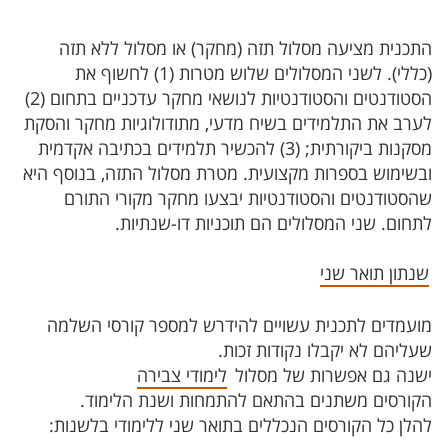
התכנית מציעה מסלול תזה (מחקר) או מסלול ללא תזה
(כללי). לשני המסלולים שלוש מטרות (1) לחשוף את
הסטודנטים והסטודנטיות לנושאי מחקר עדכניים בתחום (2)
לערב את התלמידים בשיח מדעי, מתודולוגיות מחקר והסקת
מסקנות ביקורתית; (3) להכשיר תלמידים בכתיבה אקדמית
ובשימוש בספרות מקצועית. מטרת מסלול התזה, בנוסף היא
שהסטודנטים והסטודנטיות יבצעו מחקר מקורי התורם
לתחום. שני המסלולים הם תוכניות דו-שנתיות.
שנתון תואר שני
מועמדים לתכנית עשויים להידרש למספר קורסי השלמה
שעליהם לא יקבלו נקודות זכות.
ישנה גם אפשרות של מסלול
לימודי צבירה
הקורסים משתנים בהתאם להתמחות ושנת הלימוד.
להלן כל הקורסים הנכללים בתואר שני ללימודי בלשנות: