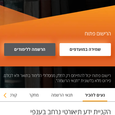
הרישום פתוח
שמירה במועדפים
הרשמה ללימודים
רישום פתוח יכול להתייחס רק לחלק ממסלולי הלימוד בתואר ולא לכולם.
פירוט מלא בלשונית "תנאי הרשמה".
נעים להכיר
תנאי הרשמה
מחקר
קורסים
הקניית ידע תיאורטי נרחב בענפי