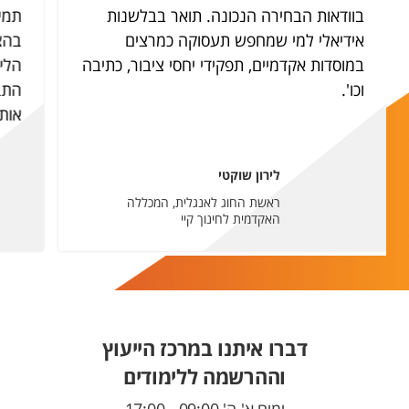
בוודאות הבחירה הנכונה. תואר בבלשנות
תמיד
אידיאלי למי שמחפש תעסוקה כמרצים
בהצ
במוסדות אקדמיים, תפקידי יחסי ציבור, כתיבה
הלי
וכו'.
התב
אותי
לירון שוקטי
ראשת החוג לאנגלית, המכללה
האקדמית לחינוך קיי
דברו איתנו במרכז הייעוץ
וההרשמה ללימודים