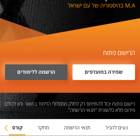
M.A בהיסטוריה של עם ישראל
הרישום פתוח
שמירה במועדפים
הרשמה ללימודים
רישום פתוח יכול להתייחס רק לחלק ממסלולי הלימוד בתואר ולא לכולם.
פירוט מלא בלשונית "תנאי הרשמה".
נעים להכיר
תנאי הרשמה
מחקר
קורסים