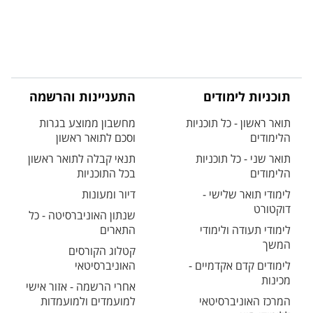
תוכניות לימודים
התעניינות והרשמה
תואר ראשון - כל תוכניות
מחשבון ממוצע בגרות
הלימודים
וסכם לתואר ראשון
תואר שני - כל תוכניות
תנאי קבלה לתואר ראשון
הלימודים
בכל התוכניות
לימודי תואר שלישי -
דיור ומעונות
דוקטורט
שנתון האוניברסיטה - כל
לימודי תעודה ולימודי
התארים
המשך
קטלוג הקורסים
לימודים קדם אקדמיים -
האוניברסיטאי
מכינות
אחרי הרשמה - אזור אישי
המרכז האוניברסיטאי
למועמדים ולמועמדות