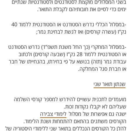
בשני המסלולים מוקצות לסטודנטים ולסטודנטיות שנתיים
ימים כדי לסיים את חובותיהם לקבלת התואר.
-במסלול הכללי נדרש הסטודנט או הסטודנטית ללמוד 40
נק"ז (עשרה קורסים) ואז לגשת לבחינת גמר;
-במסלול המחקרי (כך החל משנת תשפ"ד) נדרש הסטודנט
או הסטודנטית ללמוד 28 נק"ז (שבעה קורסים) ולכתוב
עבודת גמר (תזה) בנושא על פי בחירתו, בהנחייתו של חבר
או חברת סגל המחלקה.
שנתון תואר שני
מועמדים לתכנית עשויים להידרש למספר קורסי השלמה
שעליהם לא יקבלו נקודות זכות.
ישנה גם אפשרות של מסלול
לימודי צבירה
הקורסים משתנים בהתאם להתמחות ושנת הלימוד.
להלן כל הקורסים הנכללים בתואר שני ללימודי היסטוריה של