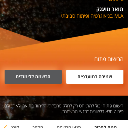
תואר מוענק
M.A בגיאוגרפיה ופיתוח סביבתי
הרישום פתוח
שמירה במועדפים
הרשמה ללימודים
רישום פתוח יכול להתייחס רק לחלק ממסלולי הלימוד בתואר ולא לכולם.
פירוט מלא בלשונית "תנאי הרשמה".
נעים להכיר
תנאי הרשמה
מחקר
קורסים