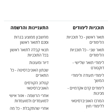
תוכניות לימודים
התעניינות והרשמה
תואר ראשון - כל תוכניות
מחשבון ממוצע בגרות
הלימודים
וסכם לתואר ראשון
תואר שני - כל תוכניות
תנאי קבלה לתואר ראשון
הלימודים
בכל התוכניות
לימודי תואר שלישי -
דיור ומעונות
דוקטורט
שנתון האוניברסיטה - כל
לימודי תעודה ולימודי
התארים
המשך
קטלוג הקורסים
לימודים קדם אקדמיים -
האוניברסיטאי
מכינות
אחרי הרשמה - אזור אישי
המרכז האוניברסיטאי
למועמדים ולמועמדות
ללימודי חוץ
אחרי שהתקבלת - כל מה