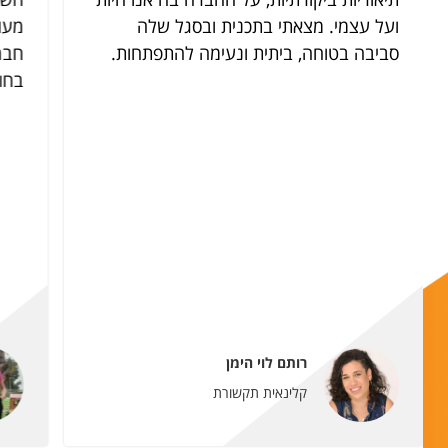
תיאוריות ביקורתיות, על החברה בה אנו חיות
חשי
ועל עצמי. מצאתי בתכנית ובסגל שלה
מעו
סביבה בטוחה, ביתית ונעימה להתפתחות.
חבר
בחו
רותם לוי הימן
קלינאית תקשורת