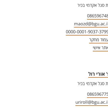
 סגל אקדמי בכיר
08659674
maozd@bgu.ac.i
0000-0001-9037-379
מוד מחקר
תר אישי
 אורי רול
 סגל אקדמי בכיר
08659677
uriroll@bgu.ac.i