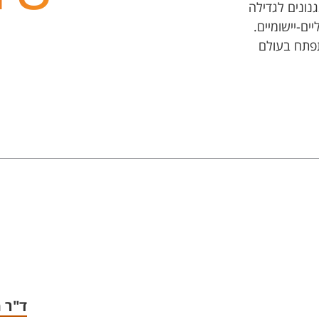
ונים לגדילה
ם-יישומיים.
תפתח בעולם
ד"ר מ