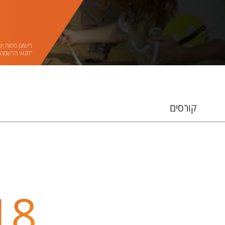
רישום פתוח יכ
"תנאי הרשמה"
קורסים
18