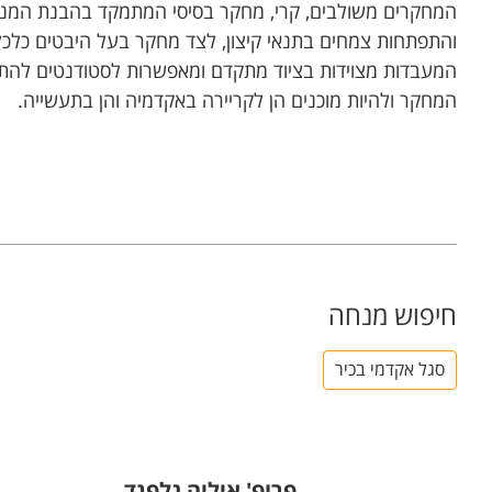
המחקרים משולבים, קרי, מחקר בסיסי המתמקד בהבנת המנגנ
והתפתחות צמחים בתנאי קיצון, לצד מחקר בעל היבטים כלכליי
המעבדות מצוידות בציוד מתקדם ומאפשרות לסטודנטים לה
המחקר ולהיות מוכנים הן לקריירה באקדמיה והן בתעשייה.
חיפוש מנחה
סגל אקדמי בכיר
פרופ' איליה גלפנד