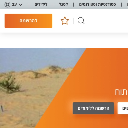
סטודנטיות וסטודנטים
לסגל
לידידים
עב
להרשמה
תוח
ים
הרשמה ללימודים