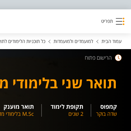
פריט נגישות
תפריט
עמוד הבית
למועמדים ולמועמדות
כל תוכניות הלימודים לתו
הרישום פתוח
תואר שני בלימודי מ
קמפוס
תקופת לימוד
תואר מוענק
שדה בוקר
2 שנים
M.Sc בלימודי מדבר