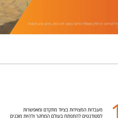
ול להתייחס רק לחלק ממסלולי הלימוד בתואר ולא לכולם. פירוט מלא בלשונית
.
מעבדות המצוידות בציוד מתקדם ומאפשרות
לסטודנטים להתפתח בעולם המחקר ולהיות מוכנים