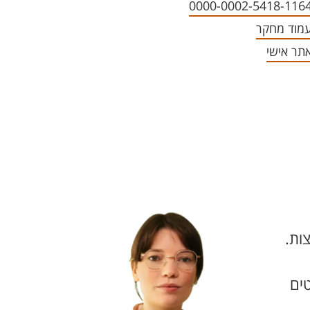
0000-0002-5418-116
מוד מחקר
תר אישי
צות.
טים