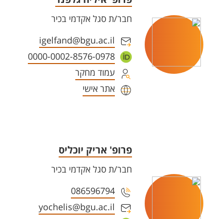
חבר/ת סגל אקדמי בכיר
igelfand@bgu.ac.il
0000-0002-8576-0978
עמוד מחקר
אתר אישי
פרופ' אריק יוכליס
חבר/ת סגל אקדמי בכיר
086596794
yochelis@bgu.ac.il