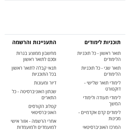
תוכניות לימודים
התעניינות והרשמה
תואר ראשון - כל תוכניות
מחשבון ממוצע בגרות
הלימודים
וסכם לתואר ראשון
תואר שני - כל תוכניות
תנאי קבלה לתואר ראשון
הלימודים
בכל התוכניות
לימודי תואר שלישי -
דיור ומעונות
דוקטורט
שנתון האוניברסיטה - כל
לימודי תעודה ולימודי
התארים
המשך
קטלוג הקורסים
לימודים קדם אקדמיים -
האוניברסיטאי
מכינות
אחרי הרשמה - אזור אישי
המרכז האוניברסיטאי
למועמדים ולמועמדות