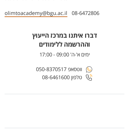
olimtoacademy@bgu.ac.il
08-6472806
דברו איתנו במרכז הייעוץ
וההרשמה ללימודים
ימים א'-ה' 09:00 - 17:00
ווטסאפ 050-8370517
טלפון 08-6461600