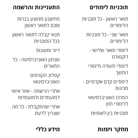
תוכניות לימודים
התעניינות והרשמה
תואר ראשון - כל תוכניות
מחשבון ממוצע בגרות
הלימודים
וסכם לתואר ראשון
תואר שני - כל תוכניות
תנאי קבלה לתואר ראשון
הלימודים
בכל התוכניות
לימודי תואר שלישי -
דיור ומעונות
דוקטורט
שנתון האוניברסיטה - כל
לימודי תעודה ולימודי
התארים
המשך
קטלוג הקורסים
לימודים קדם אקדמיים -
האוניברסיטאי
מכינות
אחרי הרשמה - אזור אישי
המרכז האוניברסיטאי
למועמדים ולמועמדות
ללימודי חוץ
אחרי שהתקבלת - כל מה
תוכניות בין-לאומיות
שצריך לדעת
מחקר ויזמות
מידע כללי