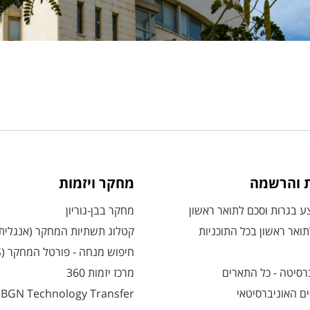
ת והרשמה
מחקר ויזמות
 בגרות וסכם לתואר ראשון
מחקר בבן-גוריון
ואר ראשון בכל התוכניות
קטלוג תשתיות המחקר (אנגלית
חיפוש מנחה - פורטל המחקר (CRIS)
רסיטה - כל התארים
מרכז יזמות 360
ם האוניברסיטאי
BGN Technology Transfer