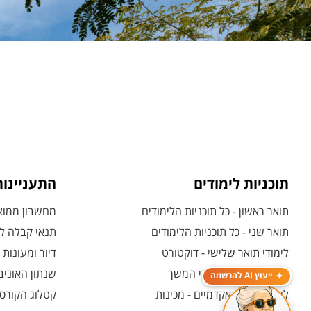
תוכניות לימודים
התעניינו
תואר ראשון - כל תוכניות הלימודים
מחשבון ממוצע
תואר שני - כל תוכניות הלימודים
תנאי קבלה לת
לימודי תואר שלישי - דוקטורט
דיור ומעונות
לימודי תעודה ולימודי המשך
שנתון האוניב
ייעוץ AI להרשמה
לימודים קדם אקדמיים - מכינות
קטלוג הקורסי