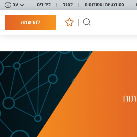
סטודנטיות וסטודנטים
לסגל
לידידים
עב
להרשמה
תוח