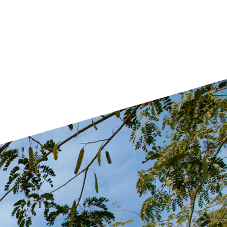
דברו איתנו במרכז הייעוץ וההרש
ימים א'-ה' 09:00 - 17:00
טלפון 08-6461600
ווטסאפ 0-8370517