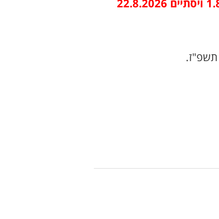
תשפ"ז.