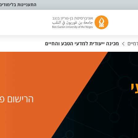
התעניינות בלימודים
מיים
מכינה ייעודית למדעי הטבע והחיים
י
הרישום פ