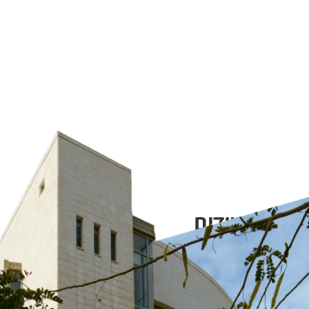
מה ללימודים
05