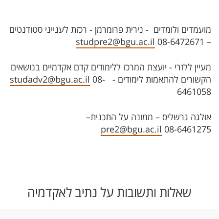
מועמדים ולומדים - נירית פרומרמן - רכזת לענייני סטודנטים
studpre2@bgu.ac.il
08-6472671
–
מעיין ללזרי - יועצת המרכז ללימודים קדם אקדמיים בנושאים
הקשורים להתאמות לימודים -
08-
studadv2@bgu.ac.il
6461058
אולגה גרשליס – ממונה על התכנית–
pre2@bgu.ac.il
08-6461275
שאלות ותשובות על נתיב לאקדמיה