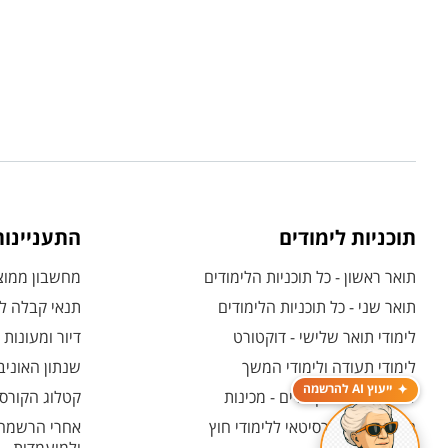
תוכניות לימודים
התעניינו
תואר ראשון - כל תוכניות הלימודים
מחשבון ממוצע
תואר שני - כל תוכניות הלימודים
תנאי קבלה לת
לימודי תואר שלישי - דוקטורט
דיור ומעונות
לימודי תעודה ולימודי המשך
שנתון האוניב
ייעוץ AI להרשמה
לימודים קדם אקדמיים - מכינות
קטלוג הקורסי
המרכז האוניברסיטאי ללימודי חוץ
אחרי הרשמה -