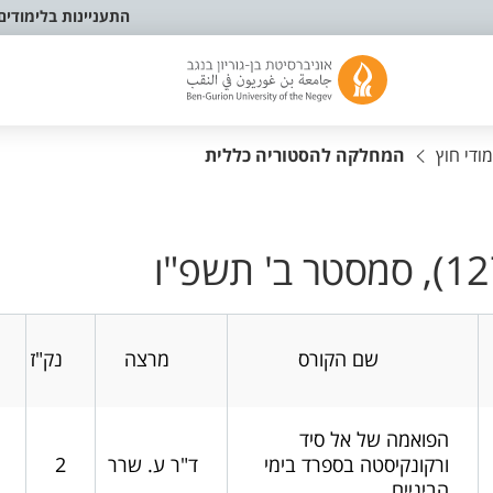
התעניינות בלימודים
ודי חוץ
המחלקה להסטוריה כללית
שם הקורס
מרצה
נק"ז
הפואמה של אל סיד
ורקונקיסטה בספרד בימי
ד"ר ע. שרר
2
הביניים