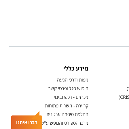
מידע כללי
מפות ודרכי הגעה
)
חיפוש סגל ופרטי קשר
מכרזים - רכש ובינוי
קריירה - משרות פתוחות
החלפת סיסמה ארגונית
דברו איתנו
מרכז הספורט והנופש ע"ש סילבן אדמס