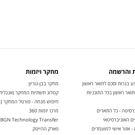
ת והרשמה
מחקר ויזמות
 בגרות וסכם לתואר ראשון
מחקר בבן-גוריון
ואר ראשון בכל התוכניות
קטלוג תשתיות המחקר (אנגלית
חיפוש מנחה - פורטל המחקר (CRIS)
רסיטה - כל התארים
מרכז יזמות 360
ם האוניברסיטאי
BGN Technology Transfer
 אזור אישי למועמדים
פארק ההייטק