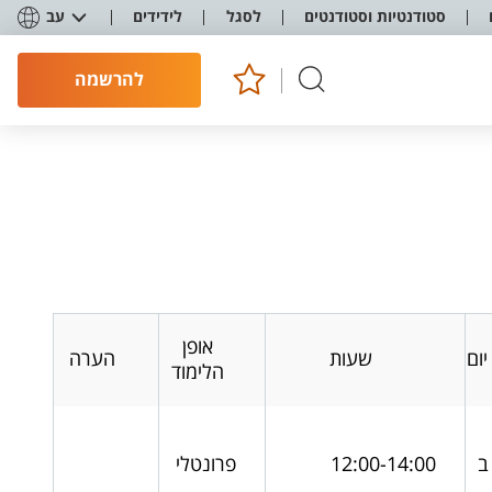
סטודנטיות וסטודנטים
לסגל
לידידים
עב
להרשמה
אופן
יום
שעות
הערה
הלימוד
ב
12:00-14:00
פרונטלי