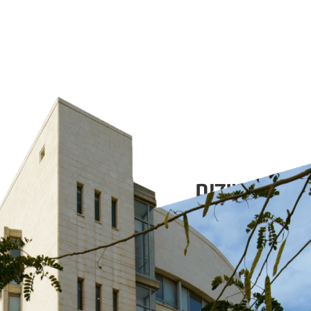
מה ללימודים
05