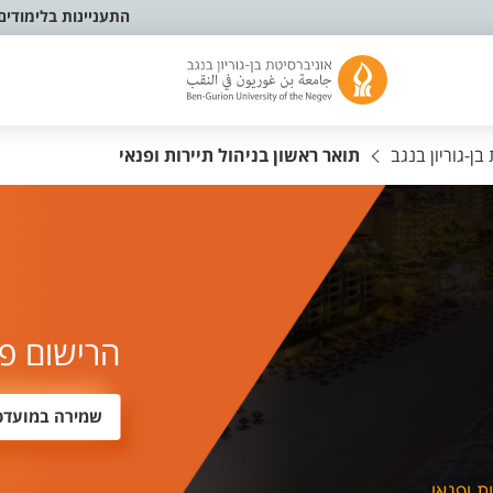
התעניינות בלימודים
ן-גוריון בנגב
תואר ראשון בניהול תיירות ופנאי
הרישום פ
שמירה במועדפ