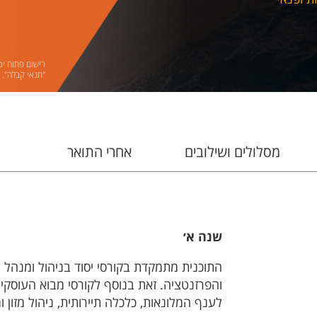
רישום פתוח יכ
"תנאי קבלה".
מסלולים ושילובים
אחרי התואר
שנה א׳
התוכנית מתמקדת בקורסי יסוד בניהול ומנהל עס
והפרזנטציה. זאת בנוסף לקורסי מבוא העוסקים
לענף המלונאות, כלכלה תיירותית, ניהול מזון 