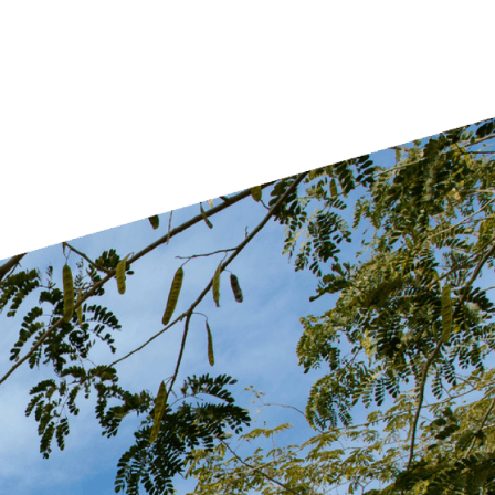
דברו איתנו במרכז הייעוץ וההרש
ימים א'-ה' 09:00 - 17:00
טלפון 08-6461600
ווטסאפ 0-8370517