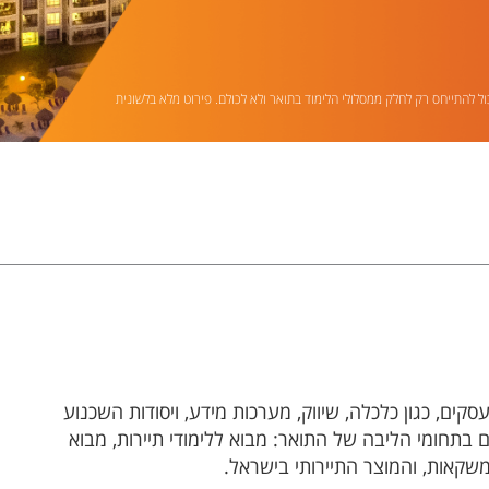
ול להתייחס רק לחלק ממסלולי הלימוד בתואר ולא לכולם. פירוט מלא בלשונית
קים, כגון כלכלה, שיווק, מערכות מידע, ויסודות השכנוע
 בתחומי הליבה של התואר: מבוא ללימודי תיירות, מבוא
ומשקאות, והמוצר התיירותי בישראל.