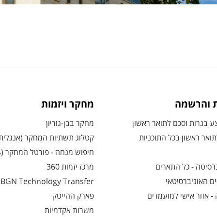
ת והרשמה
מחקר ויזמות
 בגרות וסכם לתואר ראשון
מחקר בבן-גוריון
ואר ראשון בכל התוכניות
קטלוג תשתיות המחקר (אנגלית
חיפוש מנחה - פורטל המחקר (CRIS)
רסיטה - כל התארים
מרכז יזמות 360
ם האוניברסיטאי
BGN Technology Transfer
 אזור אישי למועמדים
פארק ההייטק
משרות אקדמיות