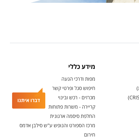
מידע כללי
מפות ודרכי הגעה
)
חיפוש סגל ופרטי קשר
מכרזים - רכש ובינוי
דברו איתנו
קריירה - משרות פתוחות
החלפת סיסמה ארגונית
מרכז הספורט והנופש ע"ש סילבן אדמס
חירום