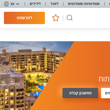
סטודנטיות וסטודנטים
לסגל
לידידים
עב
להרשמה
תוח
ים
מחשבון קבלה