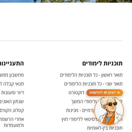
תוכניות לימודים
התעניינו
תואר ראשון - כל תוכניות הלימודים
מחשבון ממוצע
תואר שני - כל תוכניות הלימודים
תנאי קבלה לת
לימודי תואר שלישי - דוקטורט
דיור ומעונות
ייעוץ AI להרשמה
לימודי תעודה ולימודי המשך
שנתון האוניב
לימודים קדם אקדמיים - מכינות
קטלוג הקורסי
המרכז האוניברסיטאי ללימודי חוץ
אחרי הרשמה -
ולמועמדות
תוכניות בין-לאומיות