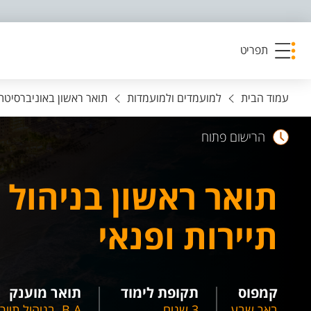
פריט נגישות
תפריט
עמוד הבית
למועמדים ולמועמדות
תואר ראשון באוניברסיטת ב
הרישום פתוח
תואר ראשון בניהול
תיירות ופנאי
קמפוס
תקופת לימוד
תואר מוענק
באר שבע
3 שנים
B.A. בניהול תיירות ופנאי