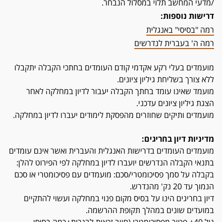
/מדעי המחשב תלוי במסלול הנבחר.
דרישות נוספות:
רמה "בסיסי" באנגלית
רמה ה' בעברית לנדרשים
מועמדים בעלי רקע אקדמי קודם העומדים בחתכי הקבלה יתקבלו
ללא צורך בשליחת גיליון ציונים.
מועמד שאינו עומד בחתך הקבלה יעבור לדיון במחלקה לאחר
הצגת גיליון ציונים עדכני.
מועמדים ותיקים שחוזרים מהפסקת לימודים יעברו לדיון במחלקה.
מדיניות דיון בחריגים:
מועמדים העומדים בדרישות האנגלית והעברית ואשר אינם עומדים
בתנאי הקבלה הנדרשים יועברו לדיון במחלקה לפי הפירוט להלן:
בקבלה על סמך פסיכומטרי/סכם: מועמדים עם פסיכומטרי או סכם
הנמוך עד 20 נק' מהנדרש.
דיון בחריגים הינו על בסיס מקום פנוי במחלקה ועשוי להתקיים
במועדים שונים במהלך תקופת ההרשמה.