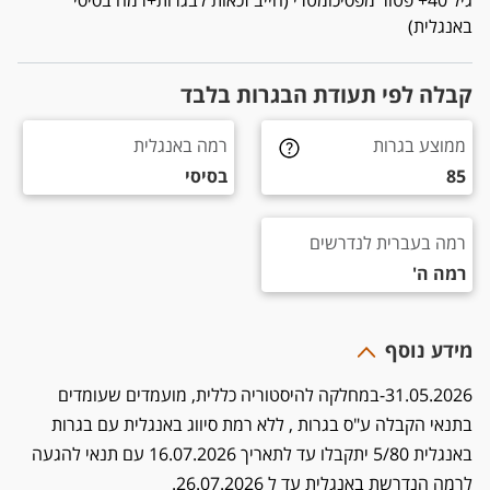
גיל 40+ פטור מפסיכומטרי (חייב זכאות לבגרות+רמה בסיסי
באנגלית)
קבלה לפי תעודת הבגרות בלבד
ממוצע בגרות 85
רמה באנגלית בסיסי
ממוצע בגרות
רמה באנגלית
85
בסיסי
רמה בעברית לנדרשים רמה ה'
רמה בעברית לנדרשים
רמה ה'
מידע נוסף
31.05.2026-במחלקה להיסטוריה כללית, מועמדים שעומדים
בתנאי הקבלה ע"ס בגרות , ללא רמת סיווג באנגלית עם בגרות
באנגלית 5/80 יתקבלו עד לתאריך 16.07.2026 עם תנאי להגעה
לרמה הנדרשת באנגלית עד ל 26.07.2026.