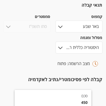
תנאי קבלה
קמפוס
סמסטרים
מסלול ומגמה
מצב הרשמה: פתוח
קבלה לפי פסיכומטרי/נתיב לאקדמיה
סכם 450
סכם
450