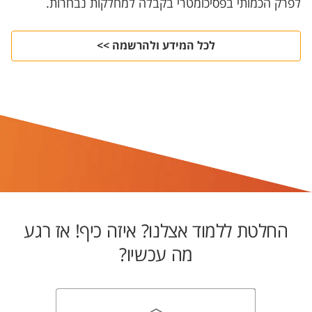
לפרק הכמותי בפסיכומטרי בקבלה למחלקות נבחרות.
לכל המידע ולהרשמה >>
החלטת ללמוד אצלנו? איזה כיף! אז רגע
מה עכשיו?