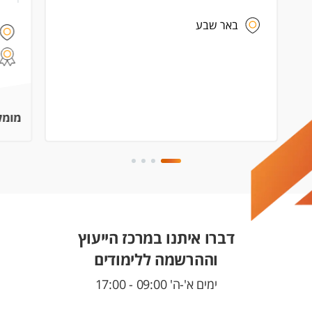
באר שבע
מומל
דברו איתנו במרכז הייעוץ
וההרשמה ללימודים
ימים א'-ה' 09:00 - 17:00