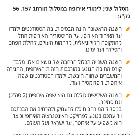
מסלול שני: לימודי אירופה במסלול מורחב 157, 56
נק"ז:
השנה הראשונה הינה הבסיסית, בה הסטודנטים ילמדו
על האיחוד האירופי, על ההיסטוריה האירופית החל
מהתקופה הקולוניאלית, מלחמות העולם, קהילת הפחם
והפלדה ועד ימינו.
השנה השנייה תכלול הרחבה של נושאים אלו, מלבד
קורס החובה הנוגע במורכבות הזהות האירופית, ההגירה
והמשברים שחווה היבשת, ילמדו הסטודנטים שפה
אירופית, דיפלומטיה ועוד.
השנה השלישית כוללת גם היא שפה אירופית (2 סה"כ)
וגם סמינר.
במסלול המורחב תוכלו להעמיק ולהרחיב את הבנתכם
וידיעתכם בנוגע לפרוייקט האינטגרציה האירופי וכיצד
הוא משפיע על אירופה, על ישראל ועל העולם.