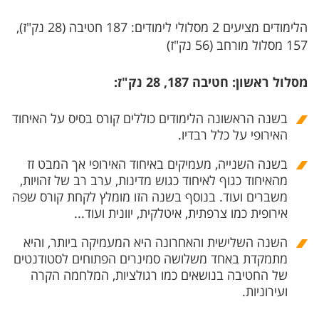
הלימודים מציעים 2 מסלולי לימודים: 187 חטיבה (28 נק"ז),
157 מסלול מורחב (56 נק"ז)
מסלול ראשון: חטיבה 187, 28 נק"ז:
בשנה הראשונה הלימודים כוללים קורס בסיס על האיחוד
האירופי על כלל רבדיו.
בשנה השנייה, מעמיקים באיחוד האירופי אך המבט זז
מהאיחוד כגוף לאיחוד כגוש מדינות, ערב רב של זהויות,
משברים ועוד. בנוסף בשנה הזו מומלץ לקחת קורס שפה
אירופית כמו צרפתית, איטלקית, יוונית ועוד...
השנה השלישית והאחרונה היא המעמיקה ביותר, והיא
מתמקדת באחד משלושה סמינרים הפתוחים לסטודנטים
של החטיבה בנושאים כמו רגולציות, המלחמה הקרה
ועירוניות.