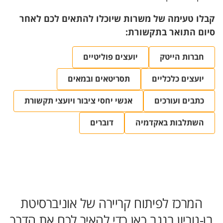
קבלו טעימה של משרות שיוכלו להתאים לכם לאחר
סיום התואר בתקשורת:
חברות הייטק
יועצים פוליטיים
יועצים כלכליים
תסריטאים ובמאים
כתבים ועורכים
אנשי יחסי ציבור ויועצי תקשורת
השתלבות באקדמיה
דוברים
המרכז לפיתוח קריירה של אוניברסיטת
בן-גוריון בנגב כאן כדי להאיר לכם את הדרך