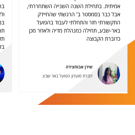
אמיתית. בתחילת השנה השנייה השתחררתי,
אבל כבר בסמסטר ב' הרגשתי שהחיידק
ול
התקשורתי חזר והתחלתי לעבוד בהפועל
במ
באר-שבע, תחילה כמנהלת מדיה ולאחר מכן
תח
כדוברת הקבוצה
תקש
בל
שירן אבוחצירה
דוברת מועדון הפועל באר שבע