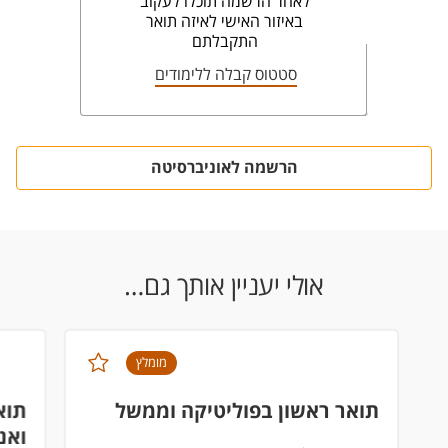
לאחר הרשמה תוכלו לעקוב
באיזור האישי לאיזה תואר
התקבלתם
סטטוס קבלה ללימודים
הרשמה לאוניברסיטה
אולי יעניין אותך גם…
מומלץ
תואר ראשון בפוליטיקה וממשל
תוא
ואנ