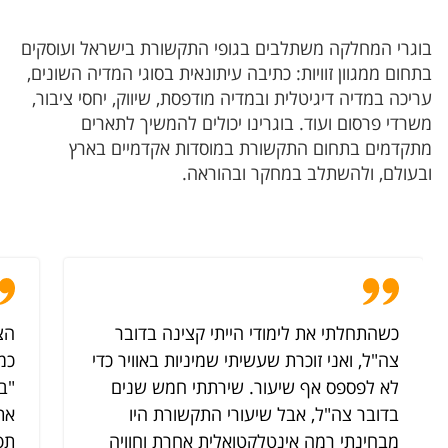
​בוגרי המחלקה משתלבים בגופי התקשורת בישראל ועוסקים
בתחום ממגוון זוויות: כתיבה עיתונאית בסוגי המדיה השונים,
עריכה במדיה דיגיטלית ובמדיה מודפסת, שיווק, יחסי ציבור,
משרדי פרסום ועוד. בוגרינו יכולים להמשיך לתארים
מתקדמים בתחום התקשורת במוסדות אקדמיים בארץ
ובעולם, ולהשתלב במחקר ובהוראה.​​
כשהתחלתי את לימודי הייתי קצינה בדובר
הצ
צה"ל, ואני זוכרת שעשיתי שמיניות באוויר כדי
כמ
לא לפספס אף שיעור. שירתתי חמש שנים
"בא
בדובר צה"ל, אבל שיעורי התקשורת היו
את
מבחינתי רמה אינטלקטואלית אחרת וחוויה
תפ