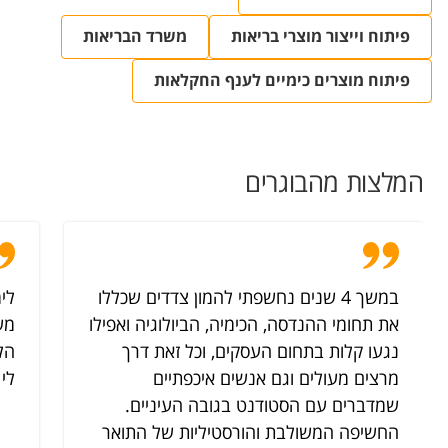
פיתוח וייצור מוצרי בריאות
משרד הבריאות
פיתוח מוצרים כימיים לענף החקלאות
המלצות מהבוגרים
במשך 4 שנים נחשפתי להמון צדדים שכללו
לימ
את תחומי ההנדסה, הכימיה, הביולוגיה ואפילו
מש
נגעו קלות בתחום העסקים, וכל זאת דרך
הלי
מרצים מעולים וגם אנשים איכפתיים
לי 
שמדברים עם הסטודנט בגובה העיניים.
החשיפה המשולבת והורסטיליות של התואר