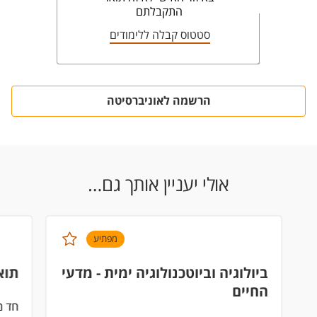
התקבלתם
סטטוס קבלה ללימודים
הרשמה לאוניברסיטה
אולי יעניין אותך גם…
מפתיע
ביולוגיה וביוטכנולוגיה ימית - מדעי
תוא
החיים
חד מ