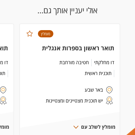
אולי יעניין אותך גם…
מומלץ
תואר ראשון בספרות אנגלית
תוא
דו מחלקתי
חטיבה מורחבת
דו מ
תוכנית ראשית
תוכ
באר שבע
יש תוכנית מצטיינים ומצטיינות
מומלץ לשלב עם
מומל