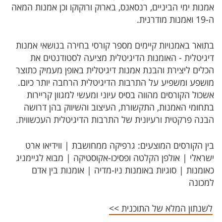
אמנות ימי הביניים, רנסאנס, בארוק ורוקוקו וכן אמנות המאה
ה-19 ואמנות מודרנית.
בתואר באמנויות קיימים מספר קורסי בחירה בנושאי אמנות
דיגיטלית - האומנות הדיגיטלית מציעה לסטודנטים את
הכלים ליצירת והבנת אמנות דיגיטלית באופן מעמיק כתוצר
מושפע ומשפיע על התרבות הדיגיטלית הרחבה יותר כיום.
אשכול הקורסים מהווה בסיס עיוני ומעשי למגוון קריירות
בתחומי האמנות, התקשורת, העיצוב והשיווק בהן דרושה
הבנה פרקטית ורעיונית של התרבות הדיגיטלית העכשווית.
בין הקורסים המוצעים: גרפיקה ממחושבת | ווידיאו ארט
ישראלי | אולפן הקלטה ופסיכו-אקוסטיקה | מבוא לגיימניג
כאומנות | סוגיות באומנות ניו-מדיה | אומנות בין אדם
למכונה
לשנתון המלא של התוכנית >>