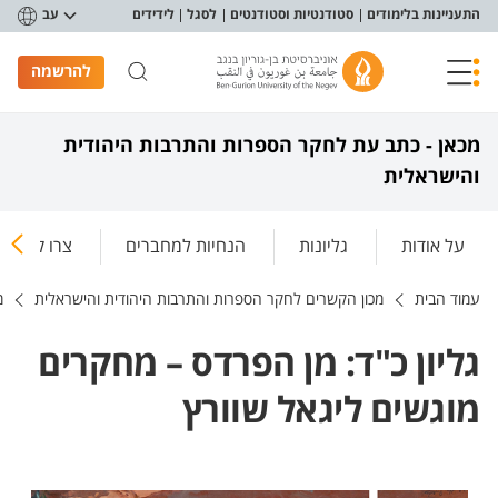
פריט נגישות
התעניינות בלימודים
סטודנטיות וסטודנטים
לסגל
לידידים
עב
להרשמה
מכאן - כתב עת לחקר הספרות והתרבות היהודית
והישראלית
על אודות
גליונות
הנחיות למחברים
צרו קשר
עמוד הבית
מכון הקשרים לחקר הספרות והתרבות היהודית והישראלית
מ
גליון כ"ד: מן הפרדס – מחקרים
מוגשים ליגאל שוורץ