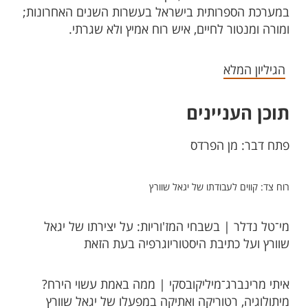
במערכת הספרותית בישראל בעשרות השנים האחרונות;
ומורה ומנטור לחיים, איש רוח אמיץ ולא שגרתי.
הגיליון המלא
תוכן העניינים
פתח דב​ר: מן הפרדס​
רוח צד: קווים לעבודתו של יגאל שוורץ
מי־טל נדלר | בשבחי המז'וריות: על יצירתו של יגאל
שוורץ ועל כתיבת היסטוריוגרפיה בעת הזאת
איתי מרינברג־מיליקובסקי | ממה באמת עשוי הירח?
מיתולוגיה, רטוריקה ואתיקה במפעלו של יגאל שוורץ