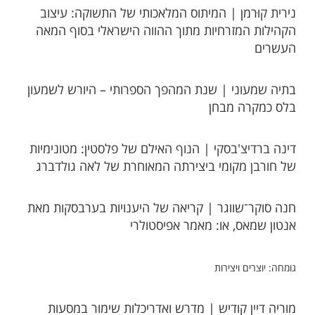
נירית קוּרמן | המיתוס המלאכותי של התשוקה: עיצוב
הקהילות המזרחיות מתוך ההווה הישראלי בסוף המאה
העשרים
בתיה שמעוני | שנת המהפך הספרותי – היורש לשמעון
בלס כמקרה מבחן
דינה ברדיצ'בסקי | הנוף האילם של פלסטין: מטונימיות
של חורבן מקומי ביצירתה המאוחרת של לאה גולדברג
חנה סוקר־שווגר | קריאה של היענויות בערבסקות מאת
אנטון שמאס, או: מאמר אפיסטולרי
גומחה: יוצרים ויצירות
מוריה דיין קודיש | מדרש ואדריכלות שימור במסעות