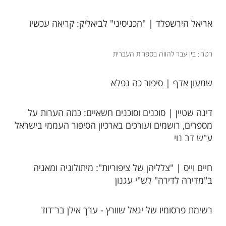
אריאל הירשפלד | "הכניסיני" לביאליק: קריאה עכשיו
רטרו: בין עבר להווה בספרות העברית
שמעון אדף | סיפור כה נפלא
דינה שטיין | סוכנים וסוכנים חשאיים: כמה הערות על
מספרים, רושמים ועורכים בארכיון הסיפור העממי בישראל
ע"ש דב נוי
חיים וייס | "צלליהן של ציפוריות": מיתולוגיה ומאגיה
ב"מדירה לדירה" לש"י עגנון​
רשימת פרסומיו של יגאל שוורץ - ערך אילן בר־דוד