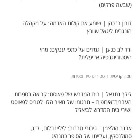
(שבעה פרקים)
דורון ב' כהן | שומע את קולות האדמה: על מקהלה
הונגרית ליגאל שוורץ​
ורד לב כנען | גמדים על כתפי ענקים: מהי
היסטוריוגרפיה אדיפלית?​
מסה קריטית: היסטוריוגרפיה וספרות
לילך נתנאל | בית המדרש של פאוסט: קריאה בספרות
העברית־אירופית – תרגומו של מאיר הלוי לטריס לפאוסט
ושירי בית המדרש לביאליק
אבנר הולצמן | גיבורי תרבות: ליליינבלום, יל"ג,
סמולנסקין, ועלייתו של הסופר כמנהיג