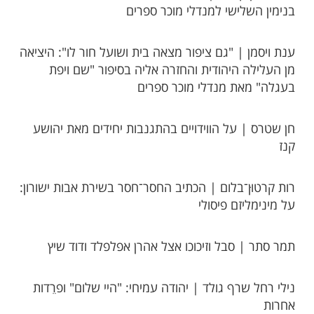
בנימין השלישי למנדלי מוכר ספרים
ענת ויסמן | "גם ציפור מצאה בית ושועל חור לו": היציאה
מן העלילה היהודית והחזרה אליה בסיפור "שם ויפת
בעגלה" מאת מנדלי מוכר ספרים
חן שטרס | על הווידויים בהתגנבות יחידים מאת יהושע
קנז ​
רות קרטוּן־בלום | הכתיב החסר־חסר בשירת אבות ישורון:
על מינימליזם פיסולי
תמר סתר | סבל וזיכוכו אצל אהרן אפלפלד ודוד שיץ
נילי רחל שרף גולד | יהודה עמיחי: "היי שלום" ופרֵדות
אחרות