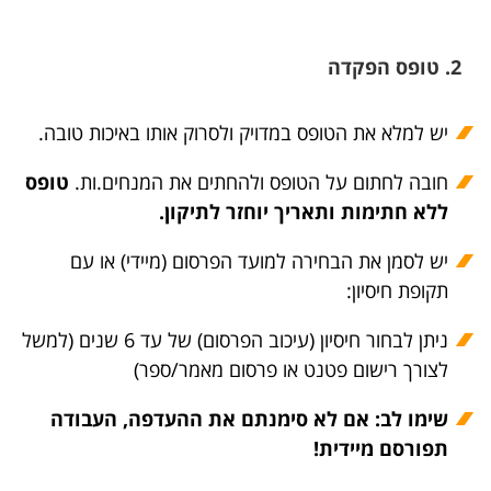
2. טופס הפקדה
יש למלא את הטופס במדויק ולסרוק אותו באיכות טובה.
חובה לחתום על הטופס ולהחתים את המנחים.ות.
טופס
ללא חתימות ותאריך יוחזר לתיקון.
יש לסמן את הבחירה למועד הפרסום (מיידי) או עם
תקופת חיסיון:
ניתן לבחור חיסיון (עיכוב הפרסום) של עד 6 שנים (למשל
לצורך רישום פטנט או פרסום מאמר/ספר)
שימו לב: אם לא סימנתם את ההעדפה, העבודה
תפורסם מיידית!