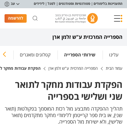
פריט נגישות
התעניינות בלימודים
סטודנטיות וסטודנטים
לסגל
לידידים
עב
להרשמה
הספרייה המרכזית ע"ש זלמן ארן
עלינו
שירותי הספרייה
קטלוגים ומאגרים
ספרי
עמוד הבית
הספרייה המרכזית ע"ש זלמן ארן
הפקדת עבודות מחקר לתו
הפקדת עבודות מחקר לתואר
שני ושלישי בספרייה
תהליך ההפקדה מתבצע מול רכזת המוסמך בפקולטות (תואר
שני), או בית ספר קרייטמן ללימודי מחקר מתקדמים (תואר
שלישי), ולא ישירות מול הספרייה.