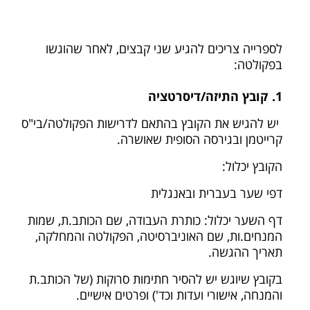
לספרייה צריכים להגיע שני קבצים, לאחר שהוגשו
בפקולטה:
1. קובץ התיזה/דיסרטציה
יש להגיש את הקובץ בהתאם לדרישות הפקולטה/בי"ס
קרייטמן ובגירסה הסופית שאושרה.
הקובץ יכלול:
דפי שער בעברית ובאנגלית
דף השער יכלול: כותרת העבודה, שם הכותב.ת, שמות
המנחים.ות, שם האוניברסיטה, הפקולטה והמחלקה,
תאריך ההגשה.
בקובץ שיוגש יש להסיר חתימות סרוקות (של הכותב.ת
והמנחה, אישורי ועדות וכד') ופרטים אישיים.