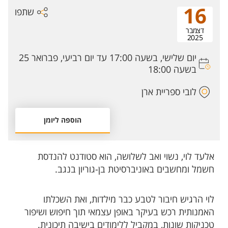
16
שתפו
דצמבר
2025
יום שלישי, בשעה 17:00 עד יום רביעי, פברואר 25
בשעה 18:00
לובי ספריית ארן
הוספה ליומן
אלעד לוי, נשוי ואב לשלושה, הוא סטודנט להנדסת
חשמל ומחשבים באוניברסיטת בן-גוריון בנגב.
לוי הרגיש חיבור לטבע כבר מילדות, ואת השכלתו
האמנותית רכש בעיקר באופן עצמאי תוך חיפוש ושיפור
טכניקות שונות, במקביל ללימודים בישיבה תיכונית.