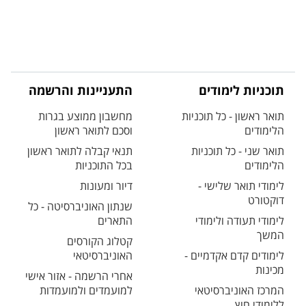
תוכניות לימודים
התעניינות והרשמה
תואר ראשון - כל תוכניות
מחשבון ממוצע בגרות
הלימודים
וסכם לתואר ראשון
תואר שני - כל תוכניות
תנאי קבלה לתואר ראשון
הלימודים
בכל התוכניות
לימודי תואר שלישי -
דיור ומעונות
דוקטורט
שנתון האוניברסיטה - כל
לימודי תעודה ולימודי
התארים
המשך
קטלוג הקורסים
לימודים קדם אקדמיים -
האוניברסיטאי
מכינות
אחרי הרשמה - אזור אישי
המרכז האוניברסיטאי
למועמדים ולמועמדות
ללימודי חוץ