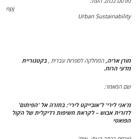
פורסם בכתב העת:
npj
Urban Sustainability
מורן אריה,
המחלקה לספרות עברית
,
בקטגוריית
מדעי הרוח.
שם המאמר:
מ'אני לירי' ל'אובייקט לירי': בחזרה אל 'הפיתום'
לדורית אבוש – לקראת חשיפות רדיקלית של הקול
הפואטי