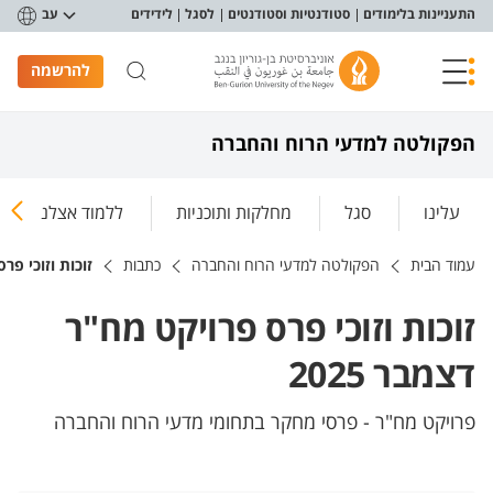
פריט נגישות
התעניינות בלימודים
סטודנטיות וסטודנטים
לסגל
לידידים
עב
להרשמה
הפקולטה למדעי הרוח והחברה
עלינו
סגל
מחלקות ותוכניות
ללמוד אצלנו
עמוד הבית
הפקולטה למדעי הרוח והחברה
כתבות
זוכות וזוכי פרס
זוכות וזוכי פרס פרויקט מח"ר
דצמבר 2025
פרויקט מח"ר - פרסי מחקר בתחומי מדעי הרוח והחברה