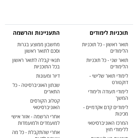
תוכניות לימודים
התעניינות והרשמה
תואר ראשון - כל תוכניות
מחשבון ממוצע בגרות
הלימודים
וסכם לתואר ראשון
תואר שני - כל תוכניות
תנאי קבלה לתואר ראשון
הלימודים
בכל התוכניות
לימודי תואר שלישי -
דיור ומעונות
דוקטורט
שנתון האוניברסיטה - כל
לימודי תעודה ולימודי
התארים
המשך
קטלוג הקורסים
לימודים קדם אקדמיים -
האוניברסיטאי
מכינות
אחרי הרשמה - אזור אישי
המרכז האוניברסיטאי
למועמדים ולמועמדות
ללימודי חוץ
אחרי שהתקבלת - כל מה