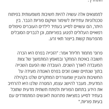
התהליך.
לממצאים אלה עשויה להיות חשיבות משמעותית בפיתוח
טכנולוגיות עתידיות לשימור ושיקום פוריות הגבר. בין
היתר, הם עשויים לסייע בעתיד לילדים העוברים טיפולים
רפואיים העלולים לפגוע בפוריותם, וכן לגברים הסובלים
מהפרעות קשות בייצור תאי זרע.
פרופ' מחמוד חליחל אמר: "הזכייה בפרס היא הכרה
חשובה באיכות המחקר ובמאמץ המתמשך של צוות
המעבדה לאורך השנים. העובדה שזו הפעם השנייה
בתוך שנתיים שאנו זוכים בפרס האגודה מעידה על
החשיבות והעניין שמעוררים המחקרים שלנו בקהילה
המדעית. מעבר להישג עצמו, המטרה שלנו היא להרחיב
את הידע בתחום הפוריות ולפתח תשתית מדעית שתוכל
בעתיד לסייע במציאת פתרונות לאנשים המתמודדים עם
בעיות פוריות."