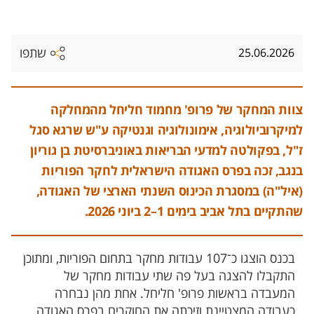
שתפו
25.06.2026
צוות המחקר של פרופ' מחמוד חליחל מהמחלקה
למיקרוביולוגיה, אימונולוגיה וגנטיקה ע"ש שרגא סגל
ז"ל, בפקולטה למדעי הבריאות באוניברסיטת בן גוריון
בנגב, זכה בפרס האגודה הישראלית לחקר הפוריות
(איל"ה) במסגרת הכינוס השנתי הארצי של האגודה,
שהתקיים בתל אביב בימים 1–2 ביוני 2026.
בכנס הוצגו כ־107 עבודות מחקר בתחום הפוריות, ומתוכן
התקבלו להצגה בעל פה שתי עבודות מחקר של
המעבדה בראשות פרופ' חליחל. אחת מהן נבחרה
כעבודה המצטיינת וזיכתה את החוקרים בפרס האגודה.