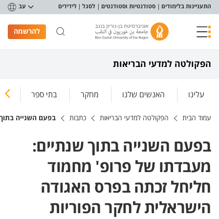
פריט נגישות
התעניינות בלימודים
סטודנטיות וסטודנטים
לסגל
לידידים
עב
להרשמה
הפקולטה למדעי הבריאות
עלינו
האנשים שלנו
מחקר
בתי ספר
ללמ
עמוד הבית
הפקולטה למדעי הבריאות
כתבות
בפעם השנייה בתוך 
בפעם השנייה בתוך שנתיים:
מעבדתו של פרופ' מחמוד
חליחל זכתה בפרס האגודה
הישראלית לחקר הפוריות