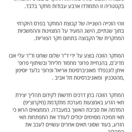
בקטגוריה זו התמודדו ארבע עבודות מחקר בלבד.
זוהי הזכייה השנייה של קבוצת המחקר בפרס היוקרתי
בתוך שנתיים, הישג המעיד על המצוינות וההמשכיות
המחקרית של הקבוצה בתחום חקר הפוריות.
המחקר הזוכה בוצע על ידי ד"ר שלום שוחט וד"ר עלי אבו
מדיג'ם, בהנחיית פרופ' מחמוד חליחל ובשיתוף פרופ'
איתן לוננפלד מאוניברסיטת אריאל ופרופ' גלעד יוסיפון
,מהטכניון ומאוניברסיטת תל אביב .
המחקר הזוכה בחן דרכים חדשות לקידום תהליך יצירת
תאי הזרע באמצעות מערכת מתקדמת (מיקרוצ'יפ)
המדמה את סביבת האשך במעבדה. הממצאים הראו כי
תאי תמיכה מסוימים יכולים לעודד את התפתחות תאי
הזרע, בעוד שסוגי תאים אחרים עשויים לעכב את