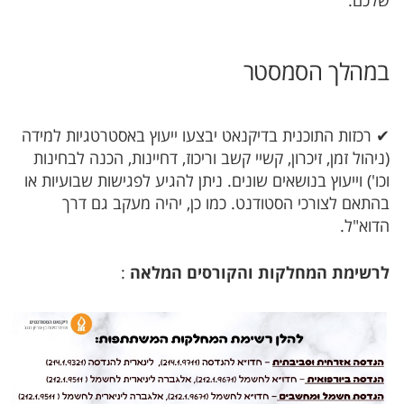
שלכם.
במהלך הס​מסטר
✔ רכזות התוכנית בדיקנאט יבצעו ייעוץ באסטרטגיות למידה
(ניהול זמן, זיכרון, קשיי קשב וריכוז, דחיינות, הכנה לבחינות
וכו') וייעוץ בנושאים שונים. ניתן להגיע לפגישות שבועיות או
בהתאם לצורכי הסטודנט. כמו כן, יהיה מעקב גם דרך
הדוא"ל.
לרשימת המחלקות והקורסים המלאה
: