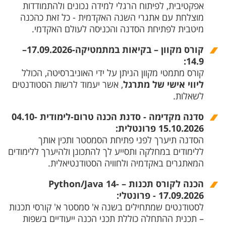
אפקטיבית, לפיתוח הרגלי למידה נכונים ולהתמודדות
מוצלחת עם אתגרי השנה האקדמית - כל זאת כהכנה
מיטבית לפתיחת הסדנה והכניסה לעולם האקדמי.
קורס מקוון – בקיאות במתמטיקה-17.09.2026–
14.9:
קורס מתמטי מקוון הניתן על ידי האוניברסיטה, הכולל
ליווי אישי של מתרגל
, אשר יעמוד לרשות הסטודנטים
לשאלות.
סדנה מקדימה - סדנת הכנה טרום-לימודית 04.10-
15.10.2026
פרונטלית:
הסדנה תיערך לפני פתיחת הסמסטר ותכין אותך
ללימודים במחלקה ותסייע לך להתכונן ולהיערך ללימודים
המאתגרים באקדמיה ולחוויה הסטודנטיאלית.
הכנה לקורס תכנות – Python/Java 14-
17.09.2026 - פרונטלי:
לסטודנטים שמתחילים בשנה א' סמסטר א' קורסי תכנות
– תכנית ההתחלה כוללת תכני הכנה ייעודיים בשפות