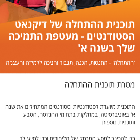
תוכנית ההתחלה של דיקנאט
הסטודנטים - מעטפת התמיכה
שלך בשנה א'
'ההתחלה' - התנסות, הכנה, תגבור וחניכה ללמידה והעצמה
מטרת תוכנית ההתחלה
התוכנית מיועדת לסטודנטיות וסטודנטים המתחילים את שנה
א' באוניברסיטה, במחלקות בתחומי ההנדסה, הטבע
ותוכניות נוספות.
כדי להכינך למסע המרתק של הלימודים וכדי לסייע לך