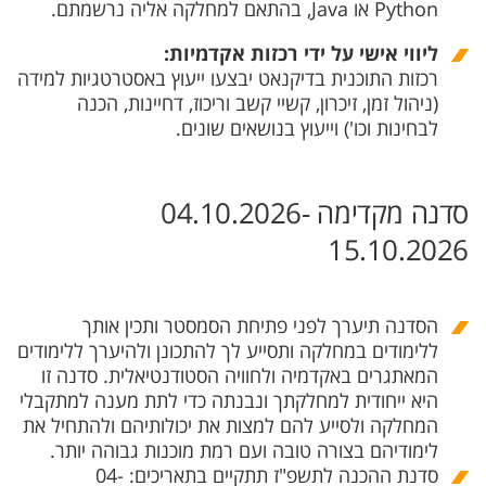
Python או Java, בהתאם למחלקה אליה נרשמתם.
ליווי אישי על ידי רכזות אקדמיות:
רכזות התוכנית בדיקנאט יבצעו ייעוץ באסטרטגיות למידה
(ניהול זמן, זיכרון, קשיי קשב וריכוז, דחיינות, הכנה
לבחינות וכו') וייעוץ בנושאים שונים.
סדנה מקדימה 04.10.2026-
15.10.2026
הסדנה תיערך לפני פתיחת הסמסטר ותכין אותך
ללימודים במחלקה ותסייע לך להתכונן ולהיערך ללימודים
המאתגרים באקדמיה ולחוויה הסטודנטיאלית. סדנה זו
היא ייחודית למחלקתך ונבנתה כדי לתת מענה למתקבלי
המחלקה ולסייע להם למצות את יכולותיהם ולהתחיל את
לימודיהם בצורה טובה ועם רמת מוכנות גבוהה יותר.
סדנת ההכנה לתשפ"ז תתקיים בתאריכים: 04-