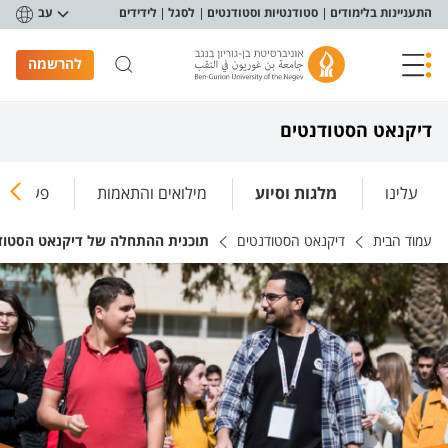
פריט נגישות
התעניינות בלימודים
סטודנטיות וסטודנטים
לסגל
לידידים
עב
להרשמה
דיקנאט הסטודנטים
עלינו
מלגות וסיוע
מילואים והתאמות
פעילות 
עמוד הבית
דיקנאט הסטודנטים
תוכנית ההתחלה של דיקנאט הסטוד