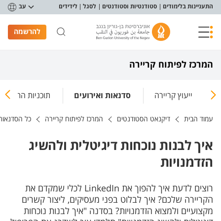
פריט נגישות
התעניינות בלימודים
סטודנטיות וסטודנטים
לסגל
לידידים
עב
להרשמה
המרכז לפיתוח קריירה
ו
ייעוץ קריירה
סדנאות ואירועים
תוכניות התמחות
עמוד הבית
דיקנאט הסטודנטים
המרכז לפיתוח קריירה
כל הסדנאות 
איך לבנות נוכחות דיגיטלית ולהשיג
הזדמנויות
רוצים לדעת איך להפוך את LinkedIn לכלי שמקדם את
הקריירה שלכם? איך לבלוט בפני מעסיקים, ליצור קשרים
מקצועיים ולמצוא הזדמנויות? בסדנה "איך לבנות נוכחות