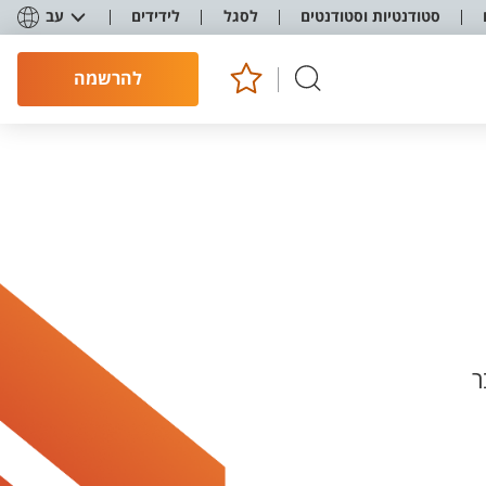
סטודנטיות וסטודנטים
לסגל
לידידים
עב
להרשמה
ר