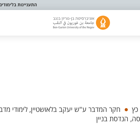
התעניינות בלימודים
כץ
חקר המדבר ע"ש יעקב בלאושטיין, לימודי מדב
ה, הנדסת בניין