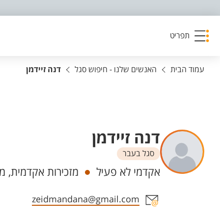
פריט נגישות
תפריט
עמוד הבית
האנשים שלנו - חיפוש סגל
דנה זיידמן
דנה זיידמן
סגל בעבר
יחידות
אקדמי לא פעיל
מזכירות אקדמית, מ
אזור צור קשר עם איש הסגל
zeidmandana@gmail.com