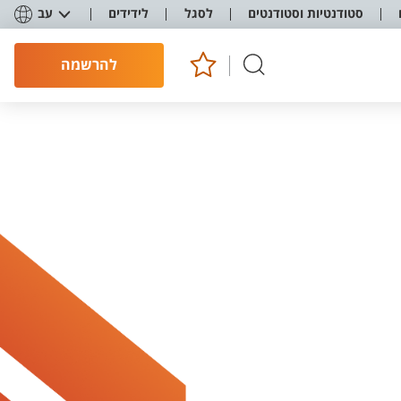
סטודנטיות וסטודנטים
לסגל
לידידים
עב
להרשמה