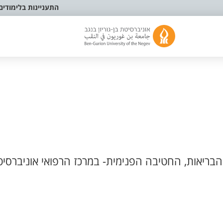
התעניינות בלימודים
בריאות, החטיבה הפנימית- במרכז הרפואי אוניברסיט