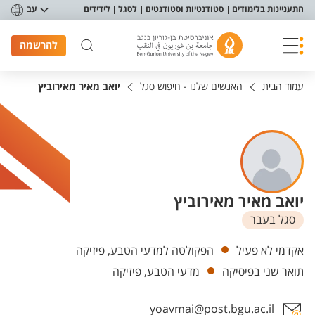
פריט נגישות
התעניינות בלימודים
סטודנטיות וסטודנטים
לסגל
לידידים
עב
להרשמה
עמוד הבית
האנשים שלנו - חיפוש סגל
יואב מאיר מאירוביץ
יואב מאיר מאירוביץ
סגל בעבר
יחידות
אקדמי לא פעיל
הפקולטה למדעי הטבע, פיזיקה
תואר שני בפיסיקה
מדעי הטבע, פיזיקה
yoavmai@post.bgu.ac.il