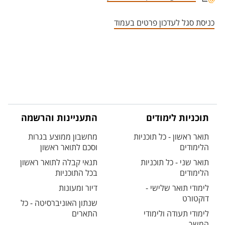
אזור צור קשר עם איש הסגל
כניסת סגל לעדכון פרטים בעמוד
תוכניות לימודים
התעניינות והרשמה
תואר ראשון - כל תוכניות
מחשבון ממוצע בגרות
הלימודים
וסכם לתואר ראשון
תואר שני - כל תוכניות
תנאי קבלה לתואר ראשון
הלימודים
בכל התוכניות
לימודי תואר שלישי -
דיור ומעונות
דוקטורט
שנתון האוניברסיטה - כל
לימודי תעודה ולימודי
התארים
המשך